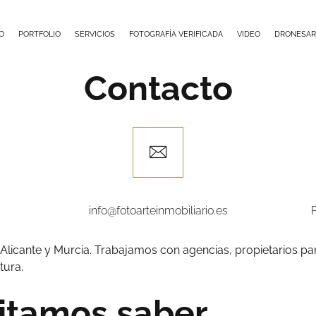
IO
PORTFOLIO
SERVICIOS
FOTOGRAFÍA VERIFICADA
VIDEO
DRONESAR
Contacto
info@fotoarteinmobiliario.es
 Alicante y Murcia. Trabajamos con agencias, propietarios par
tura.
itamos saber