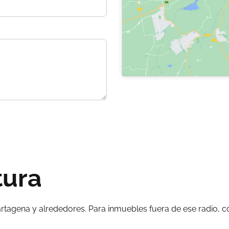
tura
artagena y alrededores. Para inmuebles fuera de ese radio, 