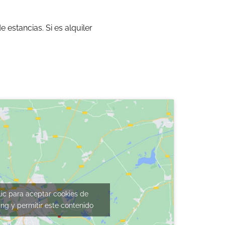
estancias. Si es alquiler
lic para aceptar cookies de
ng y permitir este contenido