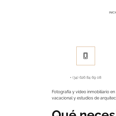
FotoArte Inmobiliario
INIC
+ (34) 626 84 69 08
Fotografía y vídeo inmobiliario en
vacacional y estudios de arquitec
Qué neces