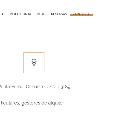
TE
VÍDEO CON IA
BLOG
RESERVAS
CONTACTO
Punta Prima, Orihuela Costa 03189
ticulares, gestores de alquiler