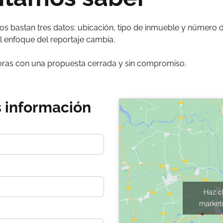
s bastan tres datos: ubicación, tipo de inmueble y número de 
l enfoque del reportaje cambia.
as con una propuesta cerrada y sin compromiso.
 información
Haz c
marketi