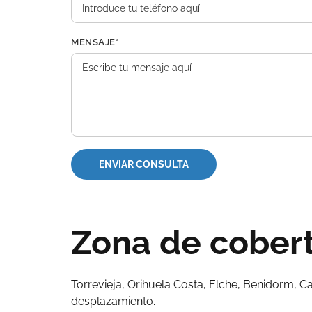
MENSAJE*
Zona de cober
Torrevieja, Orihuela Costa, Elche, Benidorm, C
desplazamiento.